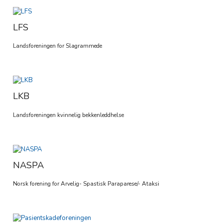
LFS
Landsforeningen for Slagrammede
LKB
Landsforeningen kvinnelig bekkenleddhelse
NASPA
Norsk forening for Arvelig- Spastisk Paraparese/- Ataksi