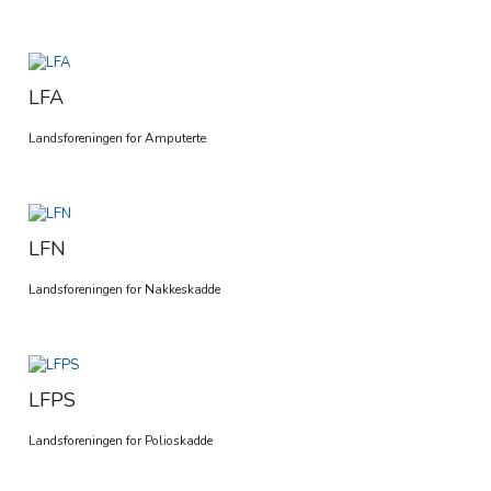
LFA
Landsforeningen for Amputerte
LFN
Landsforeningen for Nakkeskadde
LFPS
Landsforeningen for Polioskadde