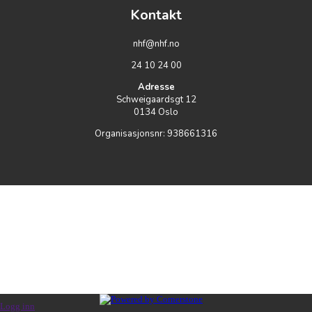
Kontakt
nhf@nhf.no
24 10 24 00
Adresse
Schweigaardsgt 12
0134
Oslo
Organisasjonsnr:
938661316
Logg inn