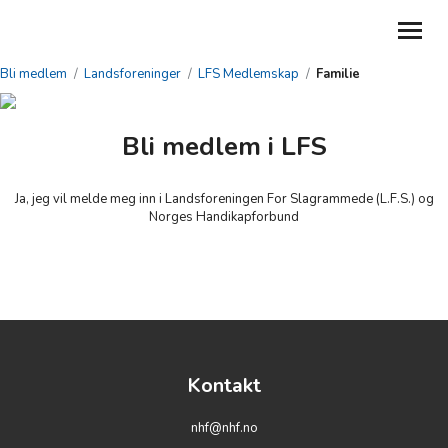
Bli medlem
/
Landsforeninger
/
LFS Medlemskap
/
Familie
GI EN GAVE
Bli medlem i LFS
BLI MEDLEM
Ja, jeg vil melde meg inn i Landsforeningen For Slagrammede (L.F.S.) og
ABONNER PÅ NYHETSBREV
Norges Handikapforbund
MIN SIDE
MITT LAG
TILBAKE TIL NHF.NO
DEL DIN HISTORIE
Kontakt
nhf@nhf.no